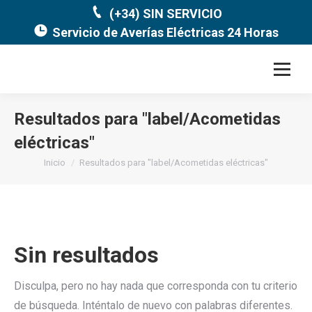
(+34) SIN SERVICIO
Servicio de Averías Eléctricas 24 Horas
Resultados para "
label/Acometidas
eléctricas
"
Estás aquí:
Inicio
Resultados para "label/Acometidas eléctricas"
Sin resultados
Disculpa, pero no hay nada que corresponda con tu criterio
de búsqueda. Inténtalo de nuevo con palabras diferentes.