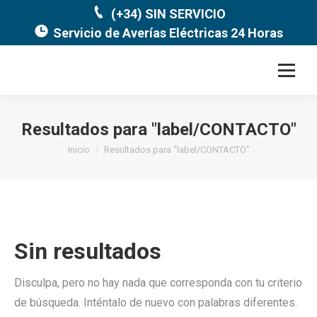
(+34) SIN SERVICIO
Servicio de Averías Eléctricas 24 Horas
Resultados para "
label/CONTACTO
"
Estás aquí:
Inicio
Resultados para "label/CONTACTO"
Sin resultados
Disculpa, pero no hay nada que corresponda con tu criterio
de búsqueda. Inténtalo de nuevo con palabras diferentes.