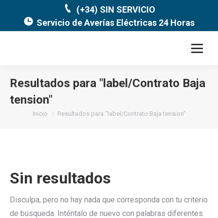
(+34) SIN SERVICIO
Servicio de Averías Eléctricas 24 Horas
Resultados para "
label/Contrato Baja
tension
"
Estás aquí:
Inicio
Resultados para "label/Contrato Baja tension"
Sin resultados
Disculpa, pero no hay nada que corresponda con tu criterio
de búsqueda. Inténtalo de nuevo con palabras diferentes.