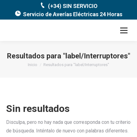
(+34) SIN SERVICIO
Servicio de Averías Eléctricas 24 Horas
Resultados para "
label/Interruptores
"
Estás aquí:
Inicio
Resultados para "label/Interruptores"
Sin resultados
Disculpa, pero no hay nada que corresponda con tu criterio
de búsqueda. Inténtalo de nuevo con palabras diferentes.