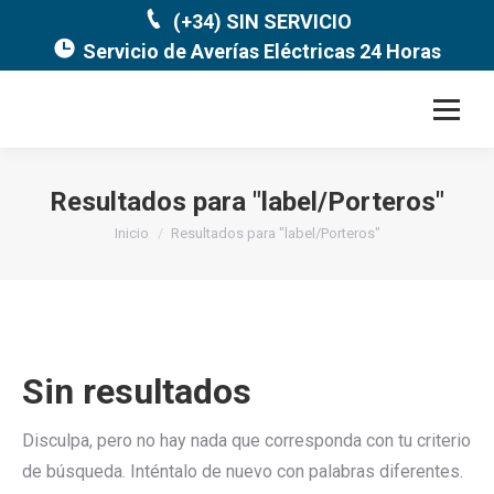
(+34) SIN SERVICIO
Servicio de Averías Eléctricas 24 Horas
Resultados para "
label/Porteros
"
Estás aquí:
Inicio
Resultados para "label/Porteros"
Sin resultados
Disculpa, pero no hay nada que corresponda con tu criterio
de búsqueda. Inténtalo de nuevo con palabras diferentes.