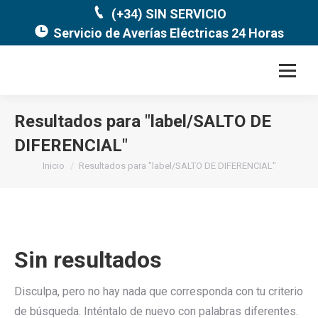
(+34) SIN SERVICIO
Servicio de Averías Eléctricas 24 Horas
Resultados para "
label/SALTO DE
DIFERENCIAL
"
Estás aquí:
Inicio
Resultados para "label/SALTO DE DIFERENCIAL"
Sin resultados
Disculpa, pero no hay nada que corresponda con tu criterio
de búsqueda. Inténtalo de nuevo con palabras diferentes.