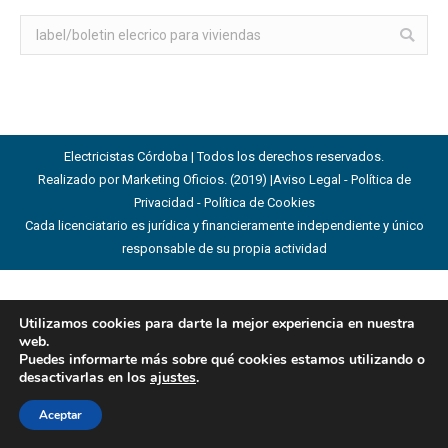
Buscar:
Electricistas Córdoba | Todos los derechos reservados.
Realizado por Marketing Oficios. (2019) |
Aviso Legal - Política de
Privacidad - Política de Cookies
Cada licenciatario es jurídica y financieramente independiente y único
responsable de su propia actividad
Utilizamos cookies para darte la mejor experiencia en nuestra
web.
Puedes informarte más sobre qué cookies estamos utilizando o
desactivarlas en los
ajustes
.
Aceptar