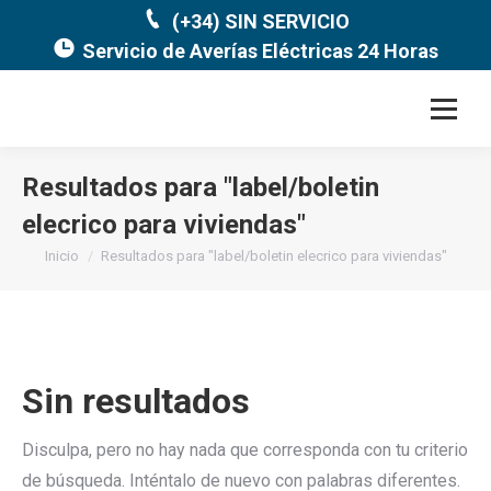
(+34) SIN SERVICIO
Servicio de Averías Eléctricas 24 Horas
Resultados para "
label/boletin
elecrico para viviendas
"
Estás aquí:
Inicio
Resultados para "label/boletin elecrico para viviendas"
Sin resultados
Disculpa, pero no hay nada que corresponda con tu criterio
de búsqueda. Inténtalo de nuevo con palabras diferentes.