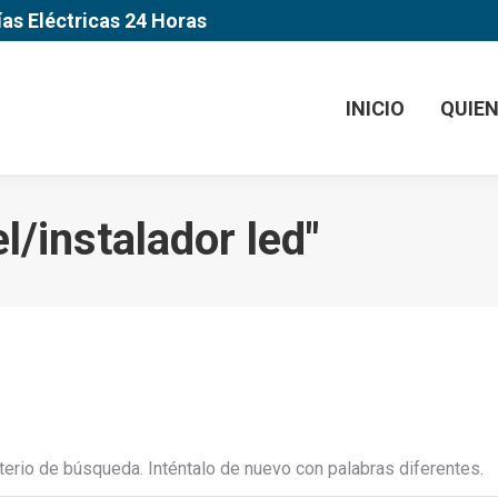
ías Eléctricas 24 Horas
INICIO
QUIE
el/instalador led
"
terio de búsqueda. Inténtalo de nuevo con palabras diferentes.