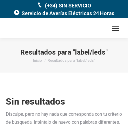
(+34) SIN SERVICIO
Servicio de Averías Eléctricas 24 Horas
Resultados para "
label/leds
"
Estás aquí:
Inicio
Resultados para "label/leds"
Sin resultados
Disculpa, pero no hay nada que corresponda con tu criterio
de búsqueda. Inténtalo de nuevo con palabras diferentes.