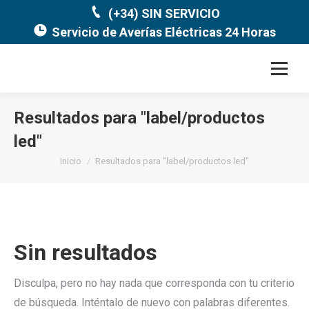
(+34) SIN SERVICIO
Servicio de Averías Eléctricas 24 Horas
Resultados para "
label/productos
led
"
Estás aquí:
Inicio
Resultados para "label/productos led"
Sin resultados
Disculpa, pero no hay nada que corresponda con tu criterio
de búsqueda. Inténtalo de nuevo con palabras diferentes.