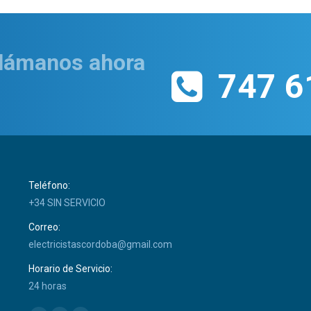
Llámanos ahora
747 6
Teléfono:
+34 SIN SERVICIO
Correo:
electricistascordoba@gmail.com
Horario de Servicio:
24 horas