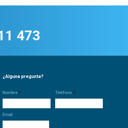
11 473
¿Alguna pregunta?
Nombre
*
Teléfono
*
Email