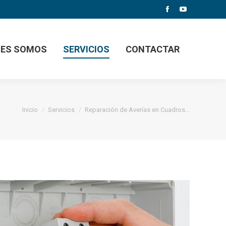
Facebook
YouTube
NES SOMOS
SERVICIOS
CONTACTAR
Estás aquí:
Inicio
Servicios
Reparación de Averías en Cuadros…