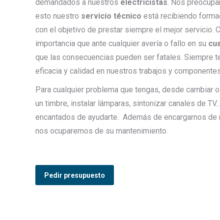
demandados a nuestros
electricistas
. Nos preocupa
esto nuestro
servicio técnico
está recibiendo forma
con el objetivo de prestar siempre el mejor servicio.
importancia que ante cualquier avería o fallo en su
cua
que las consecuencias pueden ser fatales. Siempre t
eficacia y calidad en nuestros trabajos y componentes
Para cualquier problema que tengas, desde cambiar o 
un timbre, instalar lámparas, sintonizar canales de 
encantados de ayudarte. Además de encargarnos de re
nos ocuparemos de su mantenimiento.
Pedir presupuesto