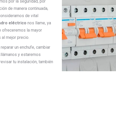
mos por la seguridad, por
ción de manera continuada,
 Consideramos de vital
dro eléctrico
nos llame, ya
e ofreceremos la mayor
 al mejor precio.
reparar un enchufe, cambiar
TV…llámanos y estaremos
visar tu instalación, también