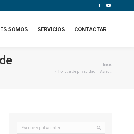
Facebook
YouTube
NES SOMOS
SERVICIOS
CONTACTAR
 de
Estás aquí:
Inicio
Política de privacidad – Aviso…
Buscar: