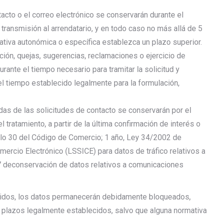
tacto o el correo electrónico se conservarán durante el
transmisión al arrendatario, y en todo caso no más allá de 5
mativa autonómica o específica establezca un plazo superior.
ión, quejas, sugerencias, reclamaciones o ejercicio de
ante el tiempo necesario para tramitar la solicitud y
 el tiempo establecido legalmente para la formulación,
as de las solicitudes de contacto se conservarán por el
 tratamiento, a partir de la última confirmación de interés o
culo 30 del Código de Comercio; 1 año, Ley 34/2002 de
mercio Electrónico (LSSICE) para datos de tráfico relativos a
07 deconservación de datos relativos a comunicaciones
cogidos, los datos permanecerán debidamente bloqueados,
 plazos legalmente establecidos, salvo que alguna normativa