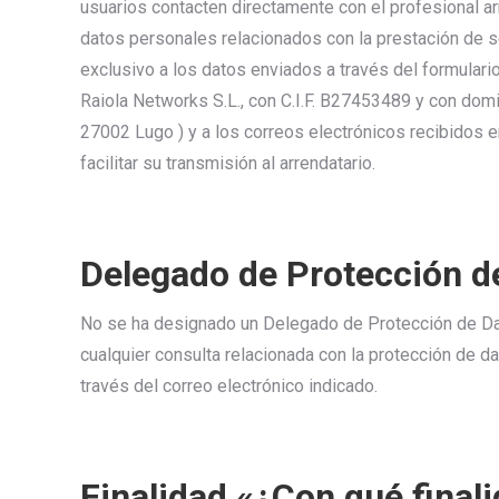
usuarios contacten directamente con el profesional ar
datos personales relacionados con la prestación de se
exclusivo a los datos enviados a través del formular
Raiola Networks S.L., con C.I.F. B27453489 y con domi
27002 Lugo ) y a los correos electrónicos recibidos e
facilitar su transmisión al arrendatario.
Delegado de Protección d
No se ha designado un Delegado de Protección de Dato
cualquier consulta relacionada con la protección de d
través del correo electrónico indicado.
Finalidad «¿Con qué finali