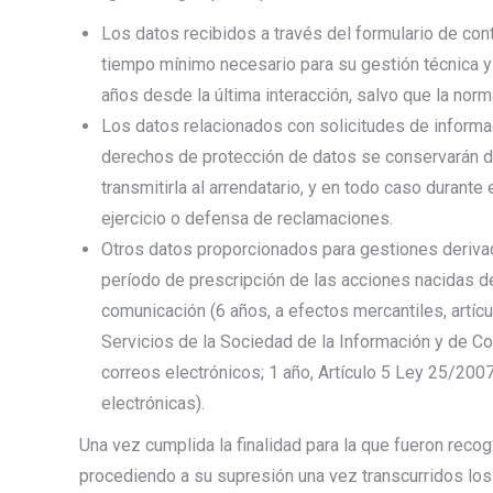
Los datos recibidos a través del formulario de con
tiempo mínimo necesario para su gestión técnica y 
años desde la última interacción, salvo que la nor
Los datos relacionados con solicitudes de informac
derechos de protección de datos se conservarán dur
transmitirla al arrendatario, y en todo caso durante
ejercicio o defensa de reclamaciones.
Otros datos proporcionados para gestiones derivad
período de prescripción de las acciones nacidas del
comunicación (6 años, a efectos mercantiles, artí
Servicios de la Sociedad de la Información y de Co
correos electrónicos; 1 año, Artículo 5 Ley 25/20
electrónicas).
Una vez cumplida la finalidad para la que fueron re
procediendo a su supresión una vez transcurridos los