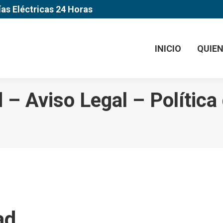
ías Eléctricas 24 Horas
INICIO
QUIE
d – Aviso Legal – Política
ad