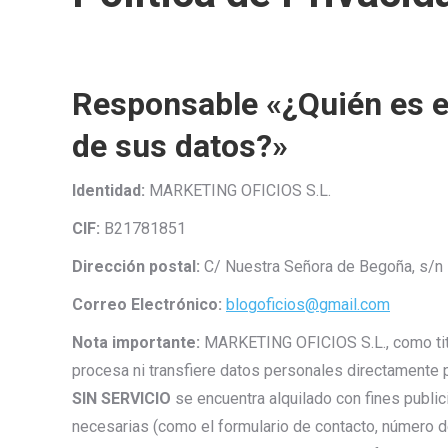
Responsable «¿Quién es el
de sus datos?»
Identidad:
MARKETING OFICIOS S.L.
CIF:
B21781851
Dirección postal:
C/ Nuestra Señora de Begoña, s/n 
Correo Electrónico:
blogoficios@gmail.com
Nota importante:
MARKETING OFICIOS S.L., como tit
procesa ni transfiere datos personales directamente p
SIN SERVICIO
se encuentra alquilado con fines publici
necesarias (como el formulario de contacto, número d