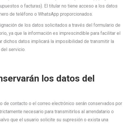
puestos o facturas). El titular no tiene acceso a los datos
número de teléfono o WhatsApp proporcionados.
gnación de los datos solicitados a través del formulario de
rio, ya que la información es imprescindible para facilitar el
r dichos datos implicará la imposibilidad de transmitir la
 del servicio.
servarán los datos del
io de contacto o el correo electrónico serán conservados por
trictamente necesario para transmitirlos al arrendatario o
salvo que el usuario solicite su supresión o exista una