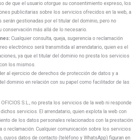
o de que el usuario otorgue su consentimiento expreso, los
ones publicitarias sobre los servicios ofrecidos en la web, a
 serán gestionadas por el titular del dominio, pero no
u conservación más allá de lo necesario.
ones:
Cualquier consulta, queja, sugerencia o reclamación
reo electrónico será transmitida al arrendatario, quien es el
ones, ya que el titular del dominio no presta los servicios
 con los mismos.
r al ejercicio de derechos de protección de datos y a
 del dominio en relación con su papel como facilitador de las
 OFICIOS S.L., no presta los servicios de la web ni responde
dichos servicios. El arrendatario, quien explota la web con
amiento de los datos personales relacionados con la prestación
ja o reclamación. Cualquier comunicación sobre los servicios
io, cuyos datos de contacto (teléfono y WhatsApp) figuran en