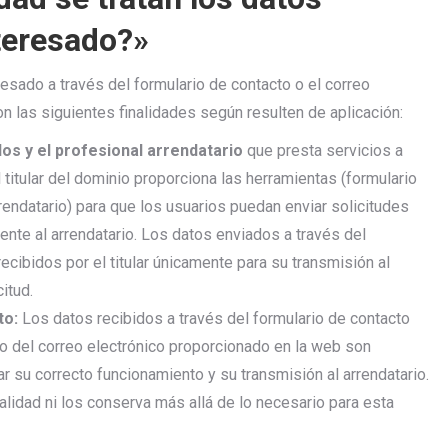
teresado?»
esado a través del formulario de contacto o el correo
n las siguientes finalidades según resulten de aplicación:
dos y el profesional arrendatario
que presta servicios a
El titular del dominio proporciona las herramientas (formulario
endatario) para que los usuarios puedan enviar solicitudes
nte al arrendatario. Los datos enviados a través del
ecibidos por el titular únicamente para su transmisión al
itud.
to:
Los datos recibidos a través del formulario de contacto
 o del correo electrónico proporcionado en la web son
ar su correcto funcionamiento y su transmisión al arrendatario.
inalidad ni los conserva más allá de lo necesario para esta