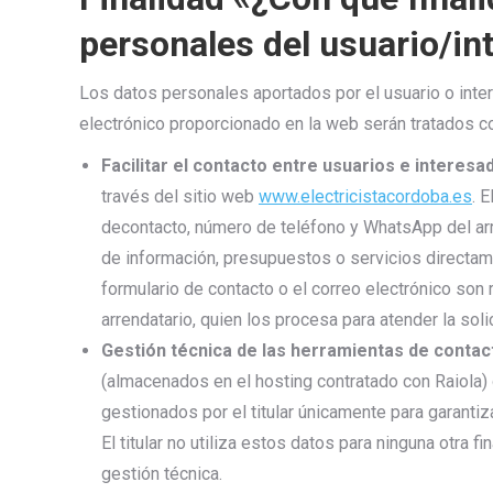
personales del usuario/in
Los datos personales aportados por el usuario o inter
electrónico proporcionado en la web serán tratados co
Facilitar el contacto entre usuarios e interesa
través del sitio web
www.electricistacordoba.es
. 
decontacto, número de teléfono y WhatsApp del arr
de información, presupuestos o servicios directame
formulario de contacto o el correo electrónico son r
arrendatario, quien los procesa para atender la solic
Gestión técnica de las herramientas de contac
(almacenados en el hosting contratado con Raiola)
gestionados por el titular únicamente para garantiz
El titular no utiliza estos datos para ninguna otra f
gestión técnica.