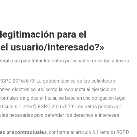
legitimación para el
del usuario/interesado?»
gítimas para tratar los datos personales recibidos a través
c) RGPD 2016/679: La gestión técnica de las solicitudes
orreo electrónico, así como la respuesta al ejercicio de
males dirigidas al titular, se basa en una obligación legal.
artículo 6.1 letra f) RGPD 2016/679: Los datos podrán ser
ales necesarias para defender los derechos e intereses
das precontractuales
, conforme al artículo 6.1 letra b) RGPD