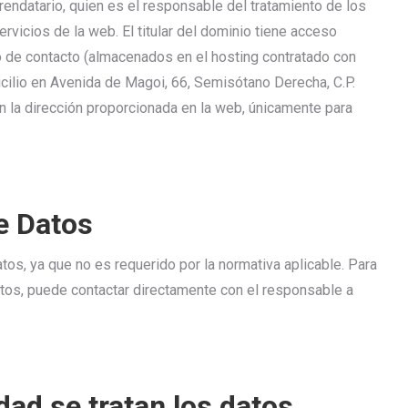
rendatario, quien es el responsable del tratamiento de los
rvicios de la web. El titular del dominio tiene acceso
io de contacto (almacenados en el hosting contratado con
cilio en Avenida de Magoi, 66, Semisótano Derecha, C.P.
n la dirección proporcionada en la web, únicamente para
e Datos
s, ya que no es requerido por la normativa aplicable. Para
atos, puede contactar directamente con el responsable a
dad se tratan los datos