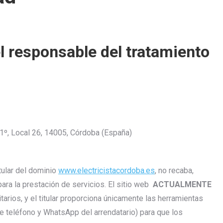
 responsable del tratamiento
1º, Local 26, 14005, Córdoba (España)
ular del dominio
www.electricistacordoba.es
, no recaba,
ara la prestación de servicios. El sitio web
ACTUALMENTE
tarios, y el titular proporciona únicamente las herramientas
e teléfono y WhatsApp del arrendatario) para que los